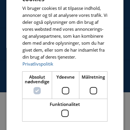
Vi bruger cookies til at tilpasse indhold,
NYHEDER
annoncer og til at analysere vores trafik. Vi
deler også oplysninger om din brug af
vores websted med vores annoncerings-
og analysepartnere, som kan kombinere
dem med andre oplysninger, som du har
OM
givet dem, eller som de har indsamlet fra
din brug af deres tjenester.
Privatlivspolitik
KONTAKT
Absolut
Ydeevne
Målretning
nødvendige
Funktionalitet
NAVIGATION
HJEM