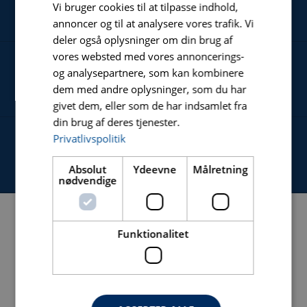
NYHEDER
Vi bruger cookies til at tilpasse indhold,
annoncer og til at analysere vores trafik. Vi
deler også oplysninger om din brug af
vores websted med vores annoncerings-
og analysepartnere, som kan kombinere
OM
dem med andre oplysninger, som du har
givet dem, eller som de har indsamlet fra
din brug af deres tjenester.
Privatlivspolitik
KONTAKT
Absolut
Ydeevne
Målretning
nødvendige
Funktionalitet
NAVIGATION
HJEM
PRODUKTER