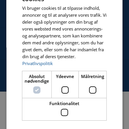
Vi bruger cookies til at tilpasse indhold,
NYHEDER
annoncer og til at analysere vores trafik. Vi
deler også oplysninger om din brug af
vores websted med vores annoncerings-
og analysepartnere, som kan kombinere
dem med andre oplysninger, som du har
OM
givet dem, eller som de har indsamlet fra
din brug af deres tjenester.
Privatlivspolitik
KONTAKT
Absolut
Ydeevne
Målretning
nødvendige
Funktionalitet
NAVIGATION
HJEM