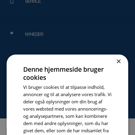
SERVICE
NYHEDER
×
OM
Denne hjemmeside bruger
cookies
Vi bruger cookies til at tilpasse indhold,
annoncer og til at analysere vores trafik. Vi
KONTAKT
deler også oplysninger om din brug af
vores websted med vores annoncerings-
og analysepartnere, som kan kombinere
dem med andre oplysninger, som du har
givet dem, eller som de har indsamlet fra