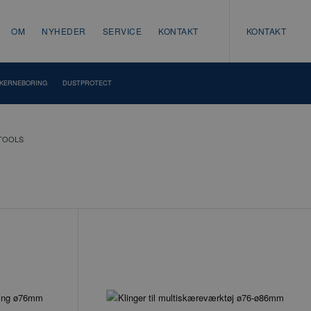
OM
NYHEDER
SERVICE
KONTAKT
KONTAKT
KERNEBORING
DUSTPROTECT
-TOOLS