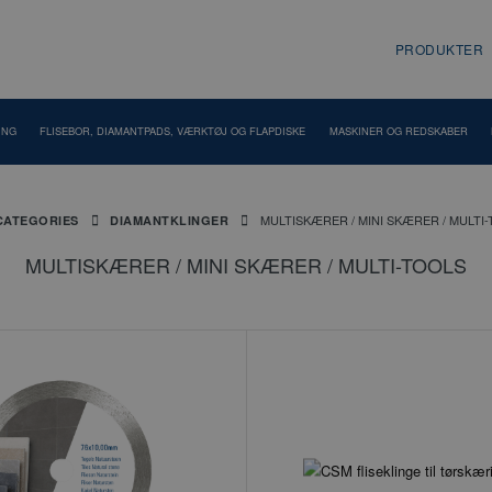
PRODUKTER
ING
FLISEBOR, DIAMANTPADS, VÆRKTØJ OG FLAPDISKE
MASKINER OG REDSKABER
MULTISKÆRER / MINI SKÆRER / MULTI
CATEGORIES
DIAMANTKLINGER
MULTISKÆRER / MINI SKÆRER / MULTI-TOOLS