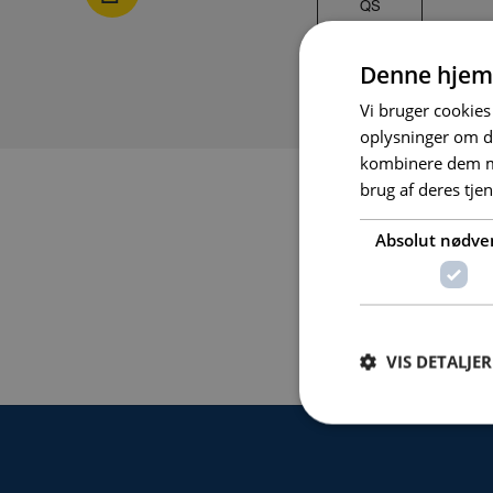
Denne hjem
Vi bruger cookies 
oplysninger om d
kombinere dem me
brug af deres tje
Absolut nødve
VIS DETALJER