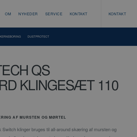
OM
NYHEDER
SERVICE
KONTAKT
KONTAKT
KERNEBORING
DUSTPROTECT
ECH QS
RD KLINGESÆT 110
RING AF MURSTEN OG MØRTEL
Switch klinger bruges til all-around skæring af mursten og