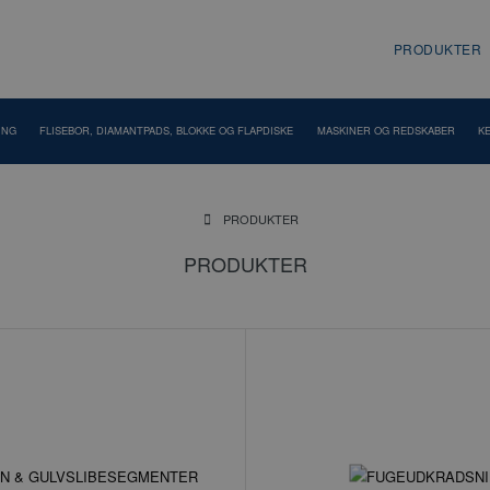
PRODUKTER
ING
FLISEBOR, DIAMANTPADS, BLOKKE OG FLAPDISKE
MASKINER OG REDSKABER
K
PRODUKTER
PRODUKTER