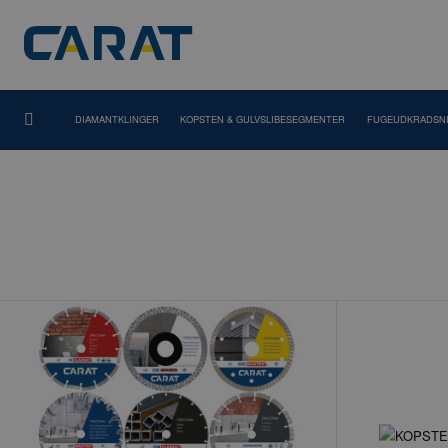
DIAMANTKLINGER
KOPSTEN & GULVSLIBESEGMENTER
FUGEUDKRADSN