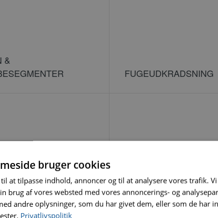
 &
IBESEGMENTER
FUGEUDKRADSNING
meside bruger cookies
til at tilpasse indhold, annoncer og til at analysere vores trafik. V
in brug af vores websted med vores annoncerings- og analysepa
d andre oplysninger, som du har givet dem, eller som de har in
nester.
Privatlivspolitik