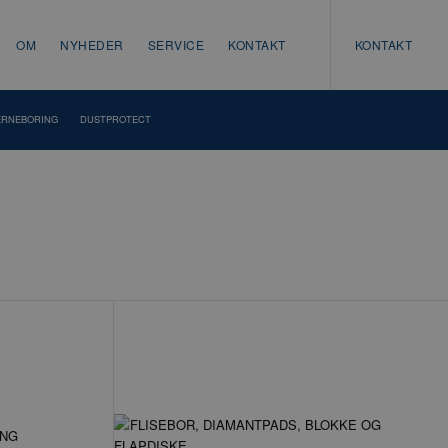
OM
NYHEDER
SERVICE
KONTAKT
KONTAKT
ERNEBORING
DUSTPROTECT