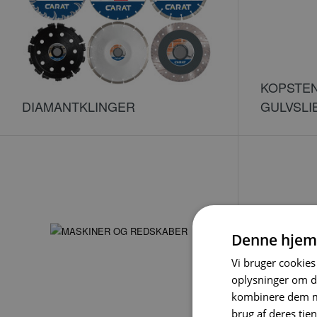
KOPSTEN
DIAMANTKLINGER
GULVSL
Denne hjem
Vi bruger cookies 
oplysninger om d
kombinere dem me
brug af deres tje