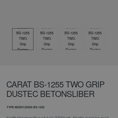
CARAT BS-1255 TWO GRIP
DUSTEC BETONSLIBER
TYPE MZBS125500 BS-1255
Kraftfuld betonsliber på hele 2200watt. Alsidig maskine med