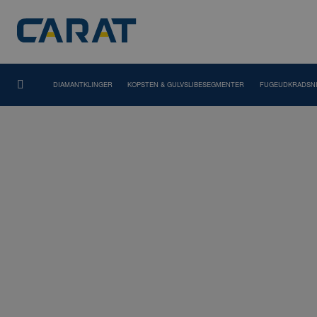
DIAMANTKLINGER
KOPSTEN & GULVSLIBESEGMENTER
FUGEUDKRADSN