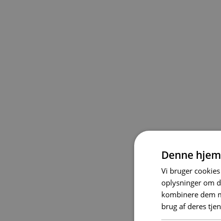
Denne hjem
Vi bruger cookies 
oplysninger om d
kombinere dem me
brug af deres tje