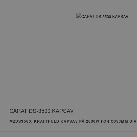
CARAT DS-3500 KAPSAV
_gid
MZDS3500: KRAFTFULD KAPSAV PÅ 2800W FOR Ø350MM DI