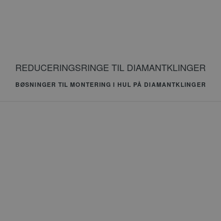
G
REDUCERINGSRINGE TIL DIAMANTKLINGER
BØSNINGER TIL MONTERING I HUL PÅ DIAMANTKLINGER
CookieScriptConse
Navn
_ga