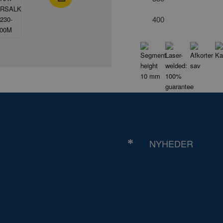
400
NYHEDER