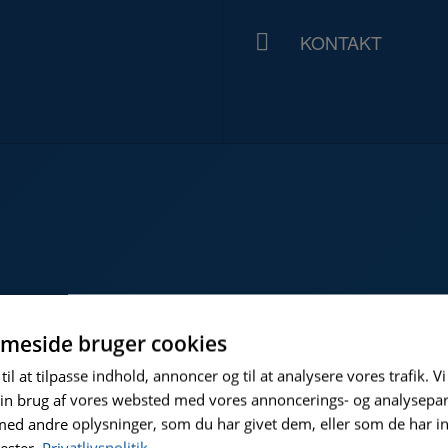
KONTAKT
meside bruger cookies
til at tilpasse indhold, annoncer og til at analysere vores trafik. V
in brug af vores websted med vores annoncerings- og analysepa
d andre oplysninger, som du har givet dem, eller som de har in
nester.
Privatlivspolitik