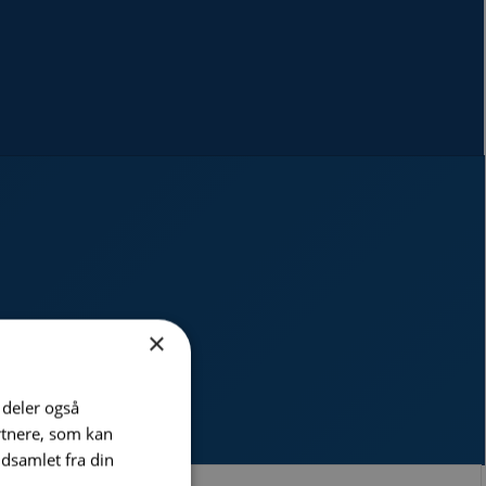
×
i deler også
rtnere, som kan
dsamlet fra din