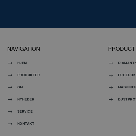
G
NAVIGATION
PRODUCT
HJEM
DIAMANT
PRODUKTER
FUGEUDK
OM
MASKINE
CookieScriptConse
NYHEDER
DUSTPRO
SERVICE
KONTAKT