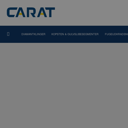
DIAMANTKLINGER
KOPSTEN & GULVSLIBESEGMENTER
FUGEUDKRADSN