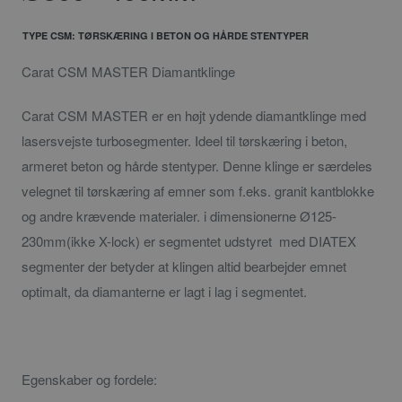
TYPE CSM: TØRSKÆRING I BETON OG HÅRDE STENTYPER
Carat CSM MASTER Diamantklinge
Carat CSM MASTER er en højt ydende diamantklinge med
lasersvejste turbosegmenter. Ideel til tørskæring i beton,
armeret beton og hårde stentyper. Denne klinge er særdeles
velegnet til tørskæring af emner som f.eks. granit kantblokke
og andre krævende materialer. i dimensionerne Ø125-
230mm(ikke X-lock) er segmentet udstyret med DIATEX
segmenter der betyder at klingen altid bearbejder emnet
optimalt, da diamanterne er lagt i lag i segmentet.
Egenskaber og fordele: