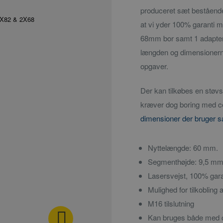
produceret sæt bestående 
at vi yder 100% garanti 
68mm bor samt 1 adapter
længden og dimensionerne 
opgaver.
Der kan tilkøbes en støvs
kræver dog boring med ce
dimensioner der bruger 
Nyttelængde: 60 mm.
Segmenthøjde: 9,5 m
Lasersvejst, 100% gar
Mulighed for tilkobling
M16 tilslutning
Kan bruges både med ce