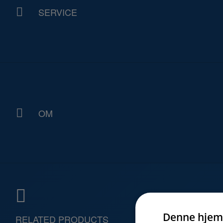
SERVICE
OM
Denne hjem
RELATED PRODUCTS