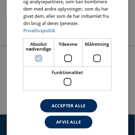
og analysepartnere, som kan kombinere
dem med andre oplysninger, som du har
givet dem, eller som de har indsamlet fra
din brug af deres tjenester.
Privatlivspolitik
Absolut
Ydeevne
Målretning
nødvendige
DOWNLOADS
Funktionalitet
STREGTEGNING MICROCOUP 180 ALU
BRUGSANVISNING MICROCOUP 180 ALU
ACCEPTER ALLE
AFVIS ALLE
SERVICE