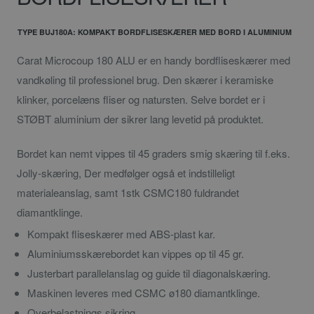
TYPE BUJ180A: KOMPAKT BORDFLISESKÆRER MED BORD I ALUMINIUM
Carat Microcoup 180 ALU er en handy bordfliseskærer med
vandkøling til professionel brug. Den skærer i keramiske
klinker, porcelæns fliser og natursten. Selve bordet er i
STØBT aluminium der sikrer lang levetid på produktet.
Bordet kan nemt vippes til 45 graders smig skæring til f.eks.
Jolly-skæring, Der medfølger også et indstilleligt
materialeanslag, samt 1stk CSMC180 fuldrandet
diamantklinge.
Kompakt fliseskærer med ABS-plast kar.
Aluminiumsskærebordet kan vippes op til 45 gr.
Justerbart parallelanslag og guide til diagonalskæring.
Maskinen leveres med CSMC ø180 diamantklinge.
Overbelastnings sikring