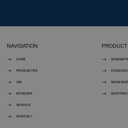
G
NAVIGATION
PRODUCT
HJEM
DIAMANT
PRODUKTER
FUGEUDK
OM
MASKINE
CookieScriptConse
NYHEDER
DUSTPRO
SERVICE
KONTAKT