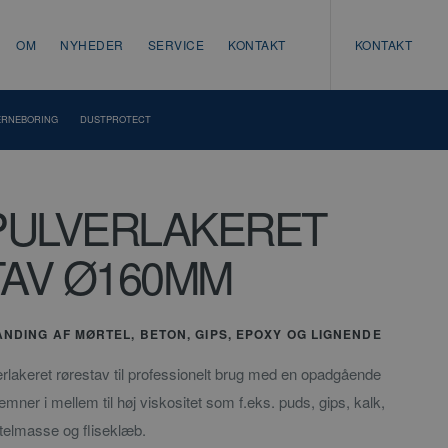
OM
NYHEDER
SERVICE
KONTAKT
KONTAKT
ERNEBORING
DUSTPROTECT
PULVERLAKERET
AV Ø160MM
NDING AF MØRTEL, BETON, GIPS, EPOXY OG LIGNENDE
rlakeret rørestav til professionelt brug med en opadgående
emner i mellem til høj viskositet som f.eks. puds, gips, kalk,
telmasse og fliseklæb.