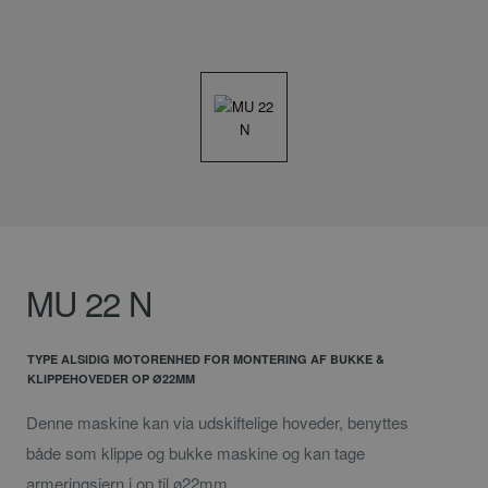
MU 22 N
TYPE ALSIDIG MOTORENHED FOR MONTERING AF BUKKE &
KLIPPEHOVEDER OP Ø22MM
Denne maskine kan via udskiftelige hoveder, benyttes
både som klippe og bukke maskine og kan tage
armeringsjern i op til ø22mm.