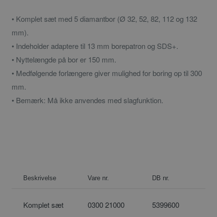
• Komplet sæt med 5 diamantbor (Ø 32, 52, 82, 112 og 132
mm).
• Indeholder adaptere til 13 mm borepatron og SDS+.
• Nyttelængde på bor er 150 mm.
• Medfølgende forlængere giver mulighed for boring op til 300
mm.
• Bemærk: Må ikke anvendes med slagfunktion.
Beskrivelse
Vare nr.
DB nr.
Komplet sæt
0300 21000
5399600