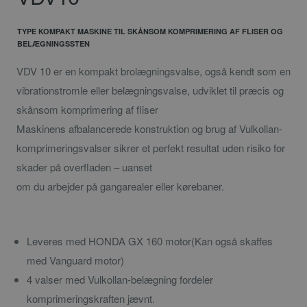
TYPE KOMPAKT MASKINE TIL SKÅNSOM KOMPRIMERING AF FLISER OG
BELÆGNINGSSTEN
VDV 10 er en kompakt brolægningsvalse, også kendt som en
vibrationstromle eller belægningsvalse, udviklet til præcis og
skånsom komprimering af fliser
Maskinens afbalancerede konstruktion og brug af Vulkollan-
komprimeringsvalser sikrer et perfekt resultat uden risiko for
skader på overfladen – uanset
om du arbejder på gangarealer eller kørebaner.
Leveres med HONDA GX 160 motor(Kan også skaffes
med Vanguard motor)
4 valser med Vulkollan-belægning fordeler
komprimeringskraften jævnt.