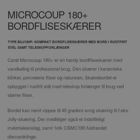
MICROCOUP 180+
BORDFLISESKÆRER
TYPE BUJ180P: KOMPAKT BORDFLISESKÆRER MED BORD I RUSTFRIT
STÅL SAMT TELESKOPFORLÆNGER
Carat Microcoup 180+ er en handy bordfliseskærer med
vandkøling til professionel brug. Den skærer i keramiske
klinker, porcelæns fliser og natursten. Skærebordet er
opbygget i rustfrit stål med teleskop forlænger til brug ved
størrer fliser.
Bordet kan nemt vippes til 45 graders smig skæring til f.eks.
Jolly-skæring, Der medfølger også et indstilleligt
materialeanslag, samt 1stk CSMC180 fuldrandet
diamantklinge.