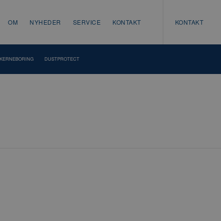
OM
NYHEDER
SERVICE
KONTAKT
KONTAKT
KERNEBORING
DUSTPROTECT