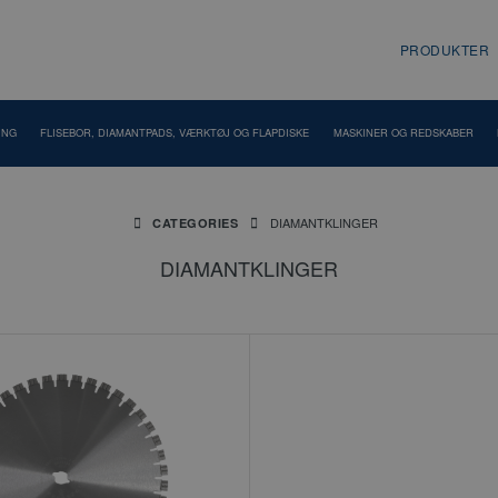
PRODUKTER
ING
FLISEBOR, DIAMANTPADS, VÆRKTØJ OG FLAPDISKE
MASKINER OG REDSKABER
DIAMANTKLINGER
CATEGORIES
DIAMANTKLINGER