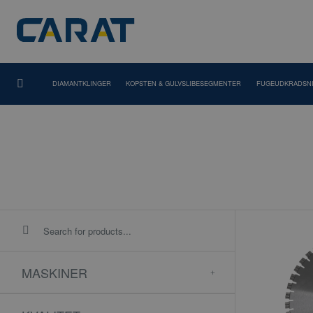
DIAMANTKLINGER
KOPSTEN & GULVSLIBESEGMENTER
FUGEUDKRADSN
MASKINER