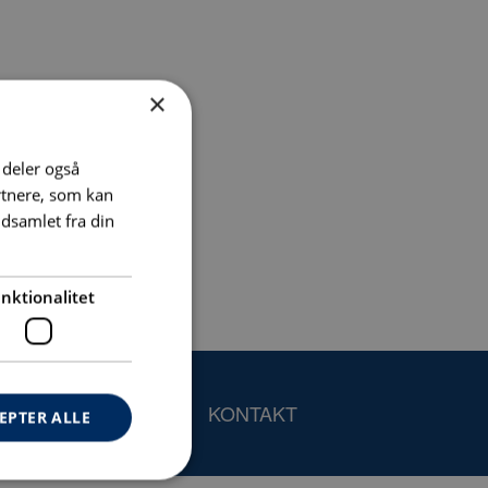
×
i deler også
rtnere, som kan
dsamlet fra din
nktionalitet
KONTAKT
EPTER ALLE