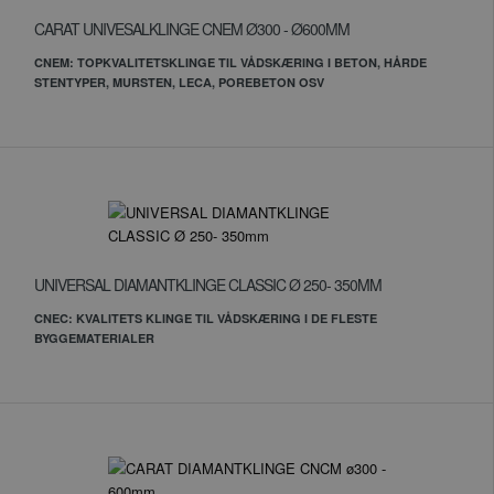
CARAT UNIVESALKLINGE CNEM Ø300 - Ø600MM
CNEM: TOPKVALITETSKLINGE TIL VÅDSKÆRING I BETON, HÅRDE
STENTYPER, MURSTEN, LECA, POREBETON OSV
UNIVERSAL DIAMANTKLINGE CLASSIC Ø 250- 350MM
CNEC: KVALITETS KLINGE TIL VÅDSKÆRING I DE FLESTE
BYGGEMATERIALER