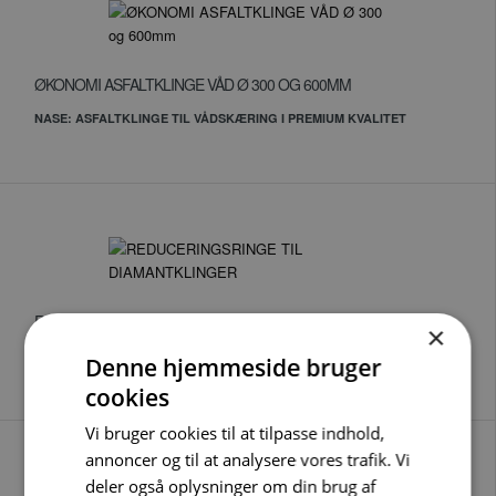
ØKONOMI ASFALTKLINGE VÅD Ø 300 OG 600MM
NASE: ASFALTKLINGE TIL VÅDSKÆRING I PREMIUM KVALITET
REDUCERINGSRINGE TIL DIAMANTKLINGER
×
BØSNINGER TIL MONTERING I HUL PÅ DIAMANTKLINGER
Denne hjemmeside bruger
cookies
Vi bruger cookies til at tilpasse indhold,
annoncer og til at analysere vores trafik. Vi
deler også oplysninger om din brug af