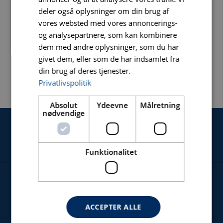
deler også oplysninger om din brug af
vores websted med vores annoncerings-
og analysepartnere, som kan kombinere
dem med andre oplysninger, som du har
CARAT RINGSAVSKLINGE Ø330MM BETON
givet dem, eller som de har indsamlet fra
din brug af deres tjenester.
CRSC:RINGSAVSKLINGE FOR SKÆRING I ARMERET BETON OG HÅRDE
STENTYPER
Privatlivspolitik
Absolut
Ydeevne
Målretning
nødvendige
SERVICE
Funktionalitet
NYHEDER
ACCEPTER ALLE