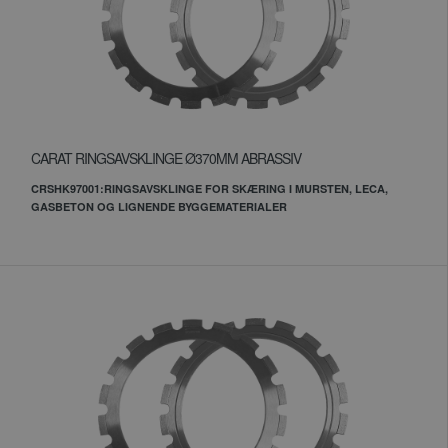
CARAT RINGSAVSKLINGE Ø370MM ABRASSIV
CRSHK97001:RINGSAVSKLINGE FOR SKÆRING I MURSTEN, LECA,
GASBETON OG LIGNENDE BYGGEMATERIALER