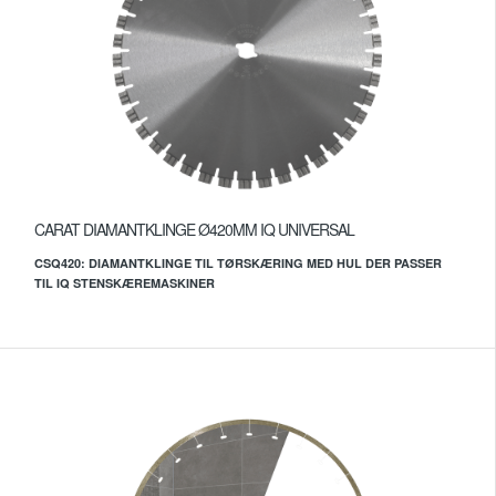
CARAT DIAMANTKLINGE Ø420MM IQ UNIVERSAL
CSQ420: DIAMANTKLINGE TIL TØRSKÆRING MED HUL DER PASSER
TIL IQ STENSKÆREMASKINER