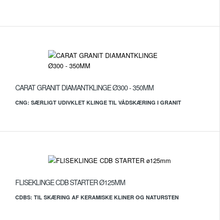
CARAT GRANIT DIAMANTKLINGE Ø300 - 350MM
CNG: SÆRLIGT UDIVKLET KLINGE TIL VÅDSKÆRING I GRANIT
FLISEKLINGE CDB STARTER Ø125MM
CDBS: TIL SKÆRING AF KERAMISKE KLINER OG NATURSTEN