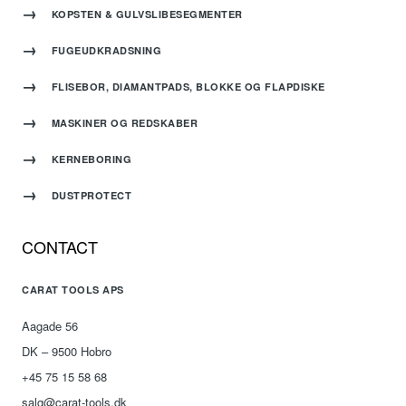
KOPSTEN & GULVSLIBESEGMENTER
FUGEUDKRADSNING
FLISEBOR, DIAMANTPADS, BLOKKE OG FLAPDISKE
MASKINER OG REDSKABER
KERNEBORING
DUSTPROTECT
CONTACT
CARAT TOOLS APS
Aagade 56
DK – 9500 Hobro
+45 75 15 58 68
salg@carat-tools.dk