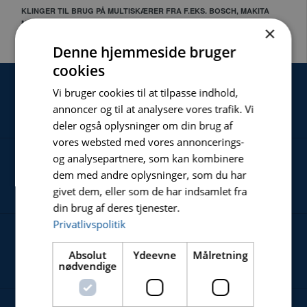
KLINGER TIL BRUG PÅ MULTISKÆRER FRA F.EKS. BOSCH, MAKITA
MILWAUKEE
×
Denne hjemmeside bruger
cookies
Vi bruger cookies til at tilpasse indhold,
SERVICE
annoncer og til at analysere vores trafik. Vi
deler også oplysninger om din brug af
vores websted med vores annoncerings-
og analysepartnere, som kan kombinere
NYHEDER
dem med andre oplysninger, som du har
givet dem, eller som de har indsamlet fra
din brug af deres tjenester.
Privatlivspolitik
OM
Absolut
Ydeevne
Målretning
nødvendige